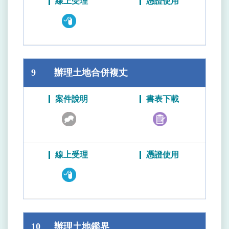
9
辦理土地合併複丈
10
辦理土地鑑界