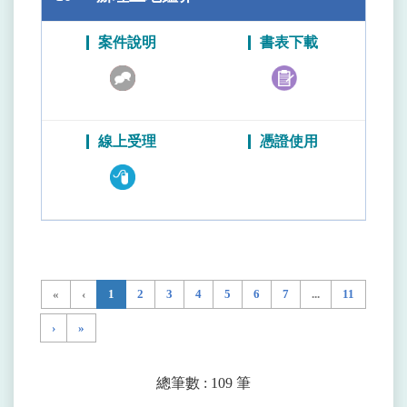
«
‹
1
2
3
4
5
6
7
...
11
›
»
總筆數 : 109 筆