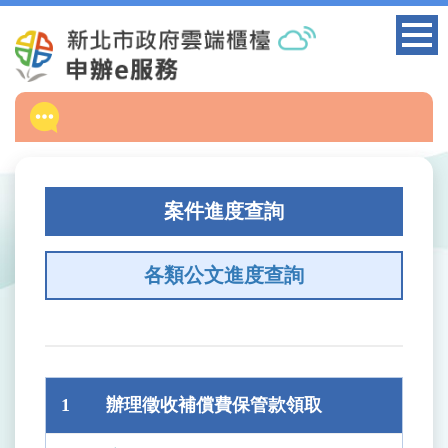
跳
到
主
要
內
容
區
塊
案件進度查詢
各類公文進度查詢
1
辦理徵收補償費保管款領取