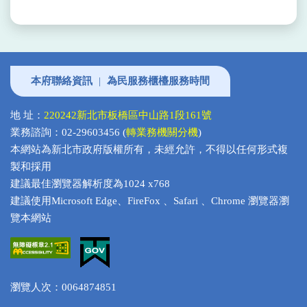
本府聯絡資訊
|
為民服務櫃檯服務時間
地 址：
220242新北市板橋區中山路1段161號
業務諮詢：02-29603456 (
轉業務機關分機
)
本網站為新北市政府版權所有，未經允許，不得以任何形式複
製和採用
建議最佳瀏覽器解析度為1024 x768
建議使用Microsoft Edge、FireFox 、Safari 、Chrome 瀏覽器瀏
覽本網站
瀏覽人次：0064874851