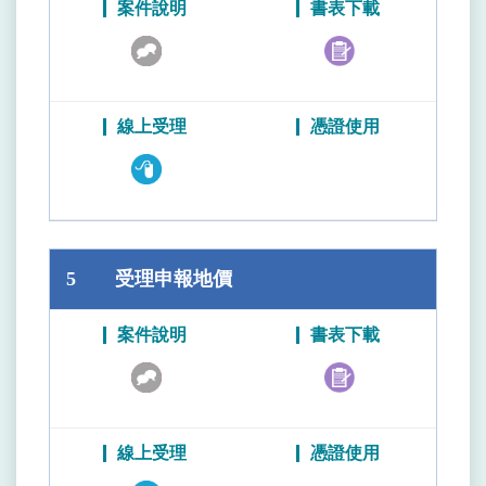
5
受理申報地價