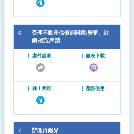
6
受理不動產估價師開業(變更、註
銷)登記申請
7
辦理再鑑界