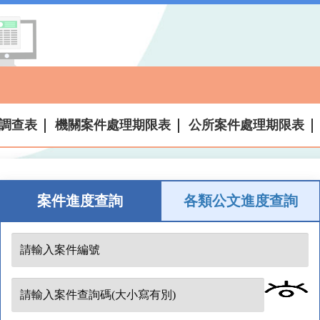
調查表
機關案件處理期限表
公所案件處理期限表
案件進度查詢
各類公文進度查詢
案
件
編
案
號
件