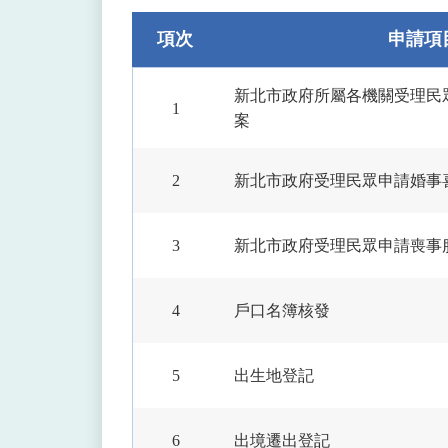
件
項次
申請項
搜
尋
新北市政府所屬各機關受理民
1
案
2
新北市政府受理民眾申請婚事
3
新北市政府受理民眾申請喪事
4
戶口名簿核發
5
出生地登記
6
出境遷出登記