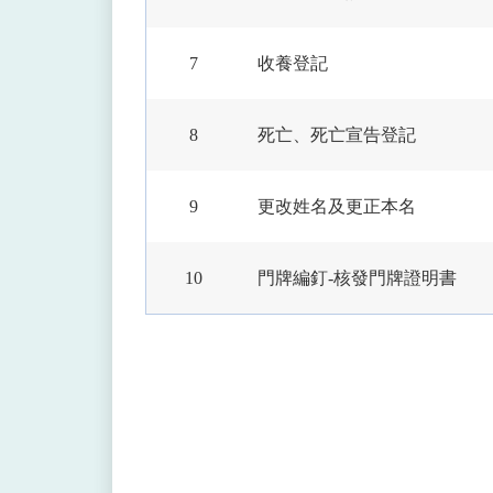
7
收養登記
8
死亡、死亡宣告登記
9
更改姓名及更正本名
10
門牌編釘-核發門牌證明書