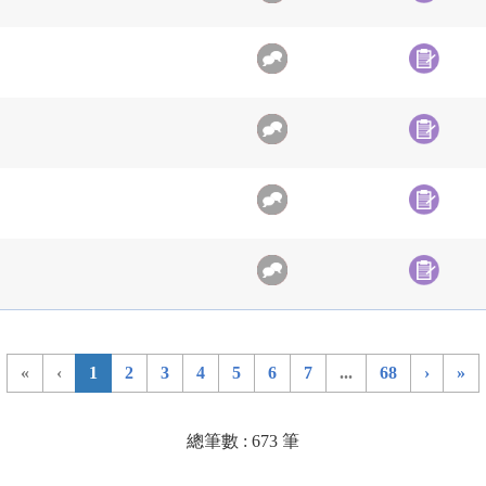
«
‹
1
2
3
4
5
6
7
...
68
›
»
總筆數 : 673 筆