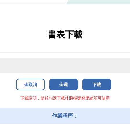
書表下載
全取消
全選
下載
下載說明：請於勾選下載後將檔案解壓縮即可使用
作業程序：