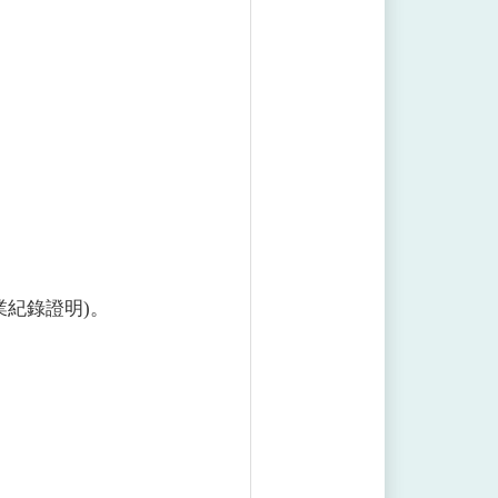
業紀錄證明)。