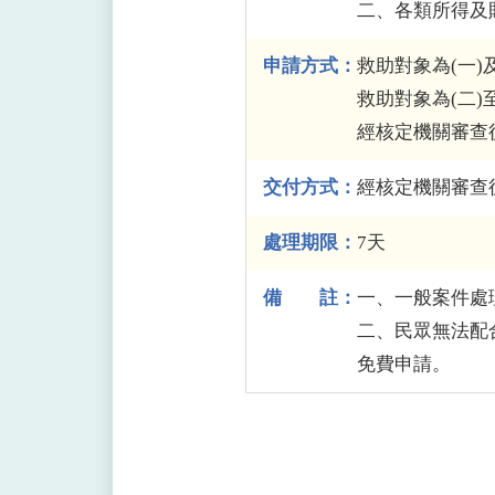
二、各類所得及
申請方式：
救助對象為(一)
救助對象為(二)
經核定機關審查
交付方式：
經核定機關審查
處理期限：
7天
備 註：
一、一般案件處
二、民眾無法配
免費申請。