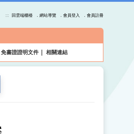
:::
回雲端櫃檯
．網站導覽
．會員登入
．會員註冊
免書證證明文件
相關連結
案