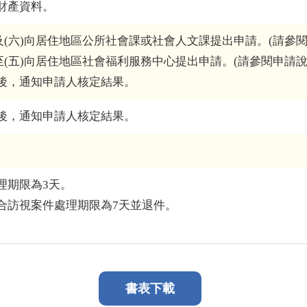
財產資料。
及(六)向居住地區公所社會課或社會人文課提出申請。(請參閱
至(五)向居住地區社會福利服務中心提出申請。(請參閱申請說
後，通知申請人核定結果。
後，通知申請人核定結果。
理期限為3天。
合訪視案件處理期限為7天並退件。
書表下載