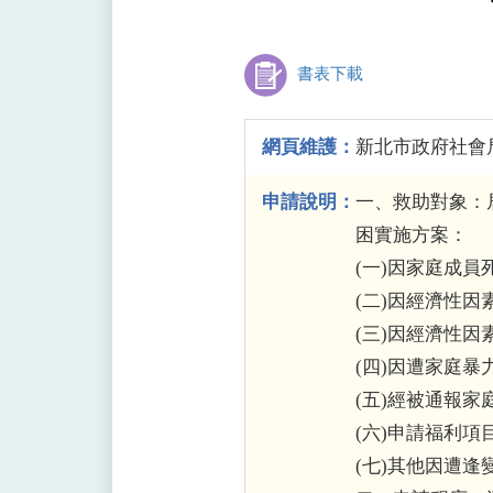
書表下載
網頁維護：
新北市政府社會
申請說明：
一、救助對象：
困實施方案：
(一)因家庭成
(二)因經濟性
(三)因經濟性
(四)因遭家庭
(五)經被通報
(六)申請福利
(七)其他因遭