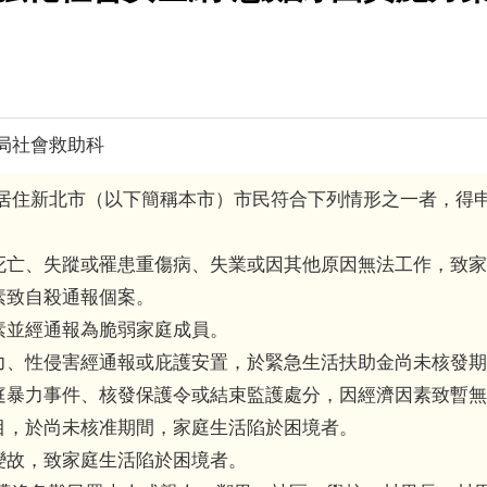
局社會救助科
居住新北市（以下簡稱本市）市民符合下列情形之一者，得
員死亡、失蹤或罹患重傷病、失業或因其他原因無法工作，致
因素致自殺通報個案。
因素並經通報為脆弱家庭成員。
暴力、性侵害經通報或庇護安置，於緊急生活扶助金尚未核發
家庭暴力事件、核發保護令或結束監護處分，因經濟因素致暫
項目，於尚未核准期間，家庭生活陷於困境者。
逢變故，致家庭生活陷於困境者。