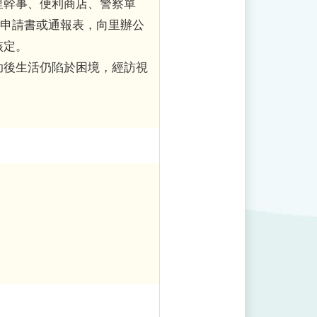
里幹事、便利商店、警察單
具申請書或通報表，向里辦公
核定。
助後生活仍陷於困境，經訪視