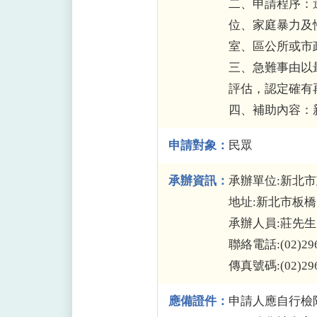
二、申請程序：
位、家庭暴力及
室、區公所或市
三、急難事由以
評估，認定確有
四、補助內容：
申請對象：
民眾
承辦資訊：
承辦單位:新北
地址:新北市板橋
承辦人員:莊先生
聯絡電話:(02)296
傳真號碼:(02)296
應備證件：
申請人應自行檢