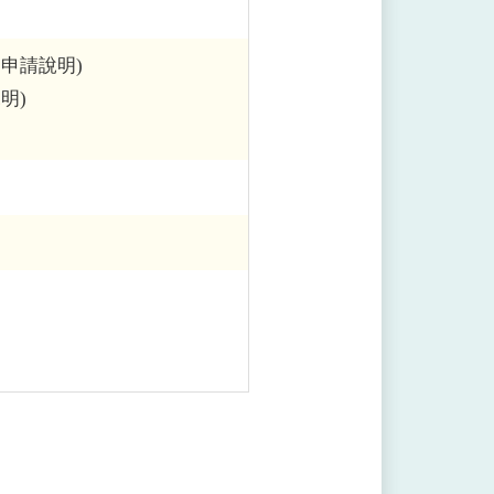
申請說明)
明)