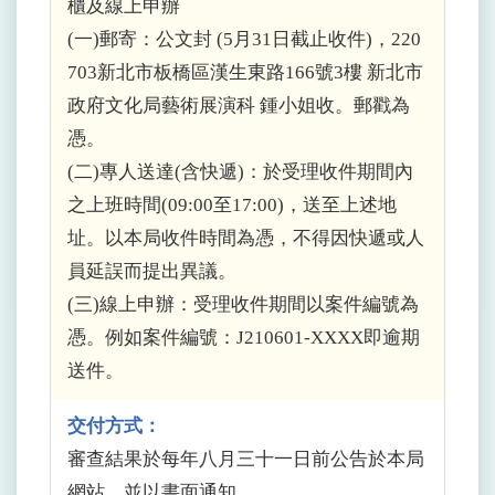
櫃及線上申辦
(一)郵寄：公文封 (5月31日截止收件)，220
703新北市板橋區漢生東路166號3樓 新北市
政府文化局藝術展演科 鍾小姐收。郵戳為
憑。
(二)專人送達(含快遞)：於受理收件期間內
之上班時間(09:00至17:00)，送至上述地
址。以本局收件時間為憑，不得因快遞或人
員延誤而提出異議。
(三)線上申辦：受理收件期間以案件編號為
憑。例如案件編號：J210601-XXXX即逾期
送件。
交付方式：
審查結果於每年八月三十一日前公告於本局
網站，並以書面通知。