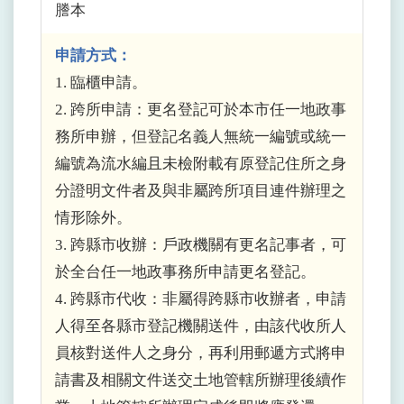
謄本
申請方式：
1. 臨櫃申請。
2. 跨所申請：更名登記可於本市任一地政事
務所申辦，但登記名義人無統一編號或統一
編號為流水編且未檢附載有原登記住所之身
分證明文件者及與非屬跨所項目連件辦理之
情形除外。
3. 跨縣市收辦：戶政機關有更名記事者，可
於全台任一地政事務所申請更名登記。
4. 跨縣市代收：非屬得跨縣市收辦者，申請
人得至各縣市登記機關送件，由該代收所人
員核對送件人之身分，再利用郵遞方式將申
請書及相關文件送交土地管轄所辦理後續作