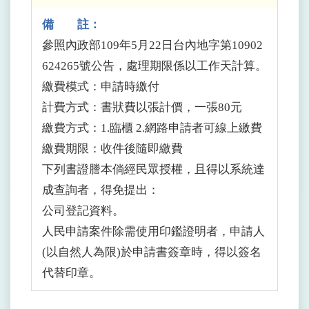
備 註：
參照內政部109年5月22日台內地字第10902
624265號公告，處理期限係以工作天計算。
繳費模式：申請時繳付
計費方式：書狀費以張計價，一張80元
繳費方式：1.臨櫃 2.網路申請者可線上繳費
繳費期限：收件後隨即繳費
下列書證謄本倘經民眾授權，且得以系統達
成查詢者，得免提出：
公司登記資料。
人民申請案件除需使用印鑑證明者，申請人
(以自然人為限)於申請書簽章時，得以簽名
代替印章。