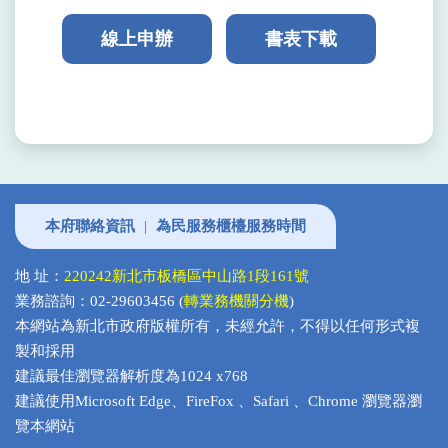
線上申辦
書表下載
本府聯絡資訊
|
為民服務櫃檯服務時間
地 址：
220242新北市板橋區中山路1段161號
業務諮詢：02-29603456 (
轉業務機關分機
)
本網站為新北市政府版權所有，未經允許，不得以任何形式複
製和採用
建議最佳瀏覽器解析度為1024 x768
建議使用Microsoft Edge、FireFox 、Safari 、Chrome 瀏覽器瀏
覽本網站