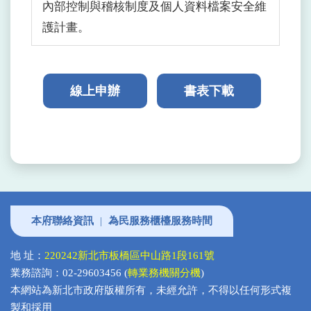
內部控制與稽核制度及個人資料檔案安全維
護計畫。
線上申辦
書表下載
本府聯絡資訊
|
為民服務櫃檯服務時間
地 址：
220242新北市板橋區中山路1段161號
業務諮詢：02-29603456 (
轉業務機關分機
)
本網站為新北市政府版權所有，未經允許，不得以任何形式複
製和採用