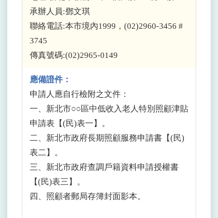
承辦人員:鄧文琪
聯絡電話:本市境內1999，(02)2960-3456 #
3745
傳真號碼:(02)2965-0149
應備證件：
申請人應自行檢附之文件：
一、新北市○○區中低收入老人特別照顧津貼
申請表【(民)表一】。
二、新北市政府長期照顧服務申請書【(民)
表二】。
三、新北市政府查調戶籍資料申請授權書
【(民)表三】。
四、照顧者郵局存簿封面影本。