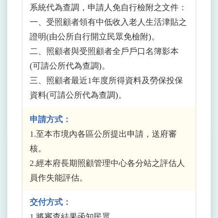
系統代為查調，申請人免自行檢附之文件：
一、受照顧者領有中低收入老人生活津貼之
證明(由公所自行開立民眾免檢附)。
二、照顧者與受照顧者全戶戶口名簿影本
(可請公所代為查調)。
三、照顧者最近1年度所得資料及勞保投保
資料(可請公所代為查調)。
申請方式：
1.至本市境內各區公所提出申請，送府審
核。
2.經本府長期照顧管理中心各分站之評估人
員作失能評估。
交付方式：
1.將審查結果函知民眾。