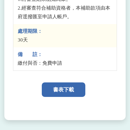
2.經審查符合補助資格者，本補助款項由本
府逕撥匯至申請人帳戶。
處理期限：
30天
備 註：
繳付與否：免費申請
書表下載