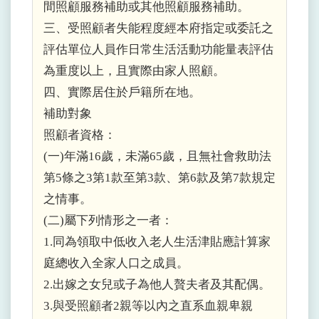
間照顧服務補助或其他照顧服務補助。
三、受照顧者失能程度經本府指定或委託之
評估單位人員作日常生活活動功能量表評估
為重度以上，且實際由家人照顧。
四、實際居住於戶籍所在地。
補助對象
照顧者資格：
(一)年滿16歲，未滿65歲，且無社會救助法
第5條之3第1款至第3款、第6款及第7款規定
之情事。
(二)屬下列情形之一者：
1.同為領取中低收入老人生活津貼應計算家
庭總收入全家人口之成員。
2.出嫁之女兒或子為他人贅夫者及其配偶。
3.與受照顧者2親等以內之直系血親卑親