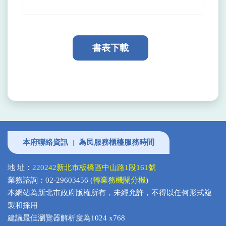
書表下載
本府聯絡資訊
|
為民服務櫃檯服務時間
地 址：
220242新北市板橋區中山路1段161號
業務諮詢：02-29603456 (
轉業務機關分機
)
本網站為新北市政府版權所有，未經允許，不得以任何形式複
製和採用
建議最佳瀏覽器解析度為1024 x768