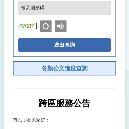
輸
詢
入
碼
圖
形
碼
送出查詢
各類公文進度查詢
跨區服務公告
市民朋友大家好：