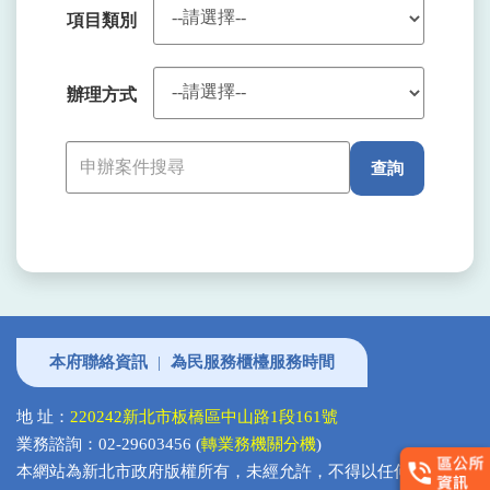
項目類別
辦理方式
申
查詢
辦
案
件
搜
尋
本府聯絡資訊
|
為民服務櫃檯服務時間
地 址：
220242新北市板橋區中山路1段161號
業務諮詢：02-29603456 (
轉業務機關分機
)
本網站為新北市政府版權所有，未經允許，不得以任何形式複